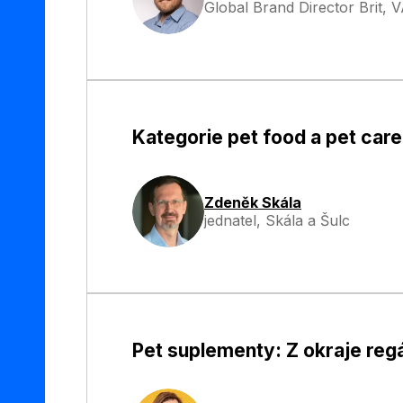
Global Brand Director Brit, 
Kategorie pet food a pet car
Zdeněk Skála
jednatel, Skála a Šulc
Pet suplementy: Z okraje reg