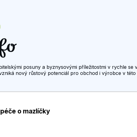
bitelskými posuny a byznysovými příležitostmi v rychle se 
zniká nový růstový potenciál pro obchod i výrobce v této o
 péče o mazlíčky