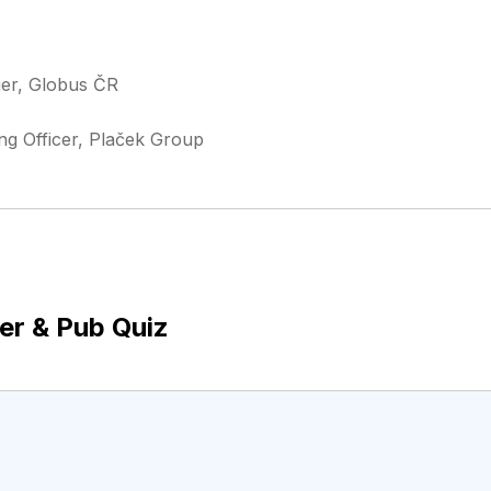
er, Globus ČR
ng Officer, Plaček Group
er & Pub Quiz