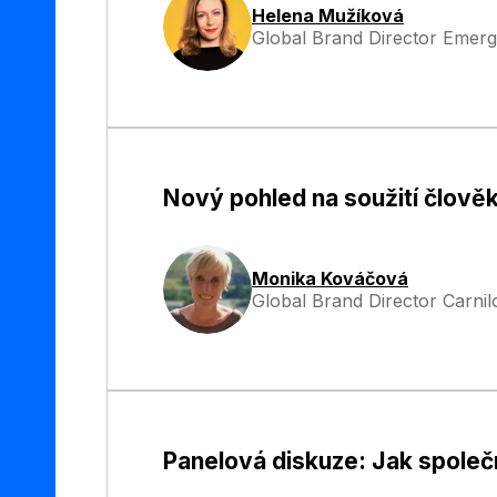
Helena Mužíková
Global Brand Director Emer
Nový pohled na soužití člově
Monika Kováčová
Global Brand Director Carni
Panelová diskuze: Jak společ