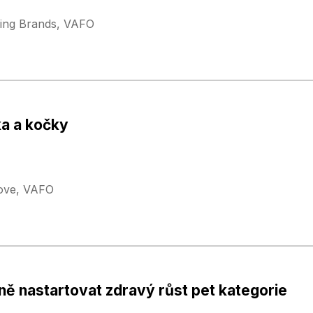
ging Brands, VAFO
ka a kočky
love, VAFO
ně nastartovat zdravý růst pet kategorie