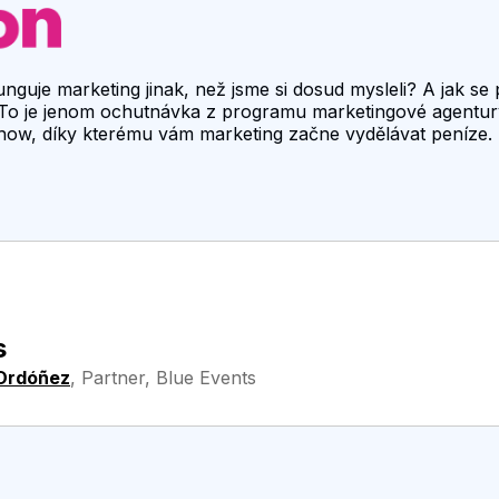
nguje marketing jinak, než jsme si dosud mysleli? A jak se p
 To je jenom ochutnávka z programu marketingové agentur
 how, díky kterému vám marketing začne vydělávat peníze.
s
Ordóñez
,
Partner, Blue Events