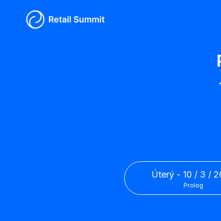
úterý - 10 / 3 / 
Prolog