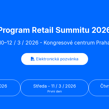
Program Retail Summitu 202
10–⁠12 / 3 / 2026 - Kongresové centrum Prah
Elektronická pozvánka
2026
středa - 11 / 3 / 2026
čtv
První den