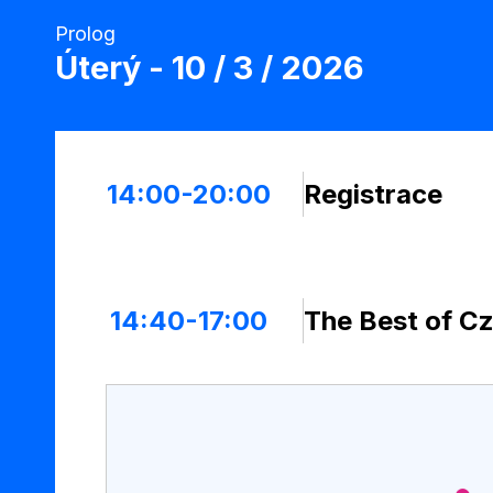
Prolog
úterý - 10 / 3 / 2026
14:00-20:00
Registrace
14:40-17:00
The Best of C