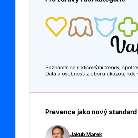
Seznamte se s klíčovými trendy, spotře
Data a osobnosti z oboru ukážou, kde v
Prevence jako nový standard
Jakub Marek